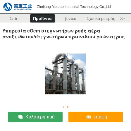
Zhejiang Meibao Industrial Technology Co.,Ltd
Σπίτι
Προϊόντα
βίντεο
Σχετικά με εμάς
>>
Υπηρεσία cOem στεγνωτήρων ροής αέρα
ανοξείδωτου/στεγνωτήρων πριονιδιού ροών αέρος
Καλύτερη τιμή
επαφή