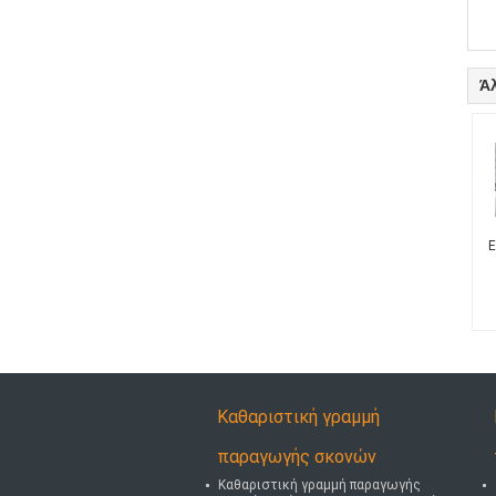
Ά
Ε
Καθαριστική γραμμή
παραγωγής σκονών
Καθαριστική γραμμή παραγωγής