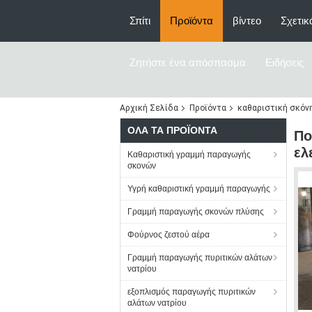
Σπίτι
Προϊόντα
βίντεο
Σχετικ
Ζητήστε ένα απόσπασμα
Ειδήσεις
Αρχική Σελίδα
Προϊόντα
καθαριστική σκόν
ΌΛΑ ΤΑ ΠΡΟΪΌΝΤΑ
Πο
ελ
Καθαριστική γραμμή παραγωγής
σκονών
Υγρή καθαριστική γραμμή παραγωγής
Γραμμή παραγωγής σκονών πλύσης
Φούρνος ζεστού αέρα
Γραμμή παραγωγής πυριτικών αλάτων
νατρίου
εξοπλισμός παραγωγής πυριτικών
αλάτων νατρίου