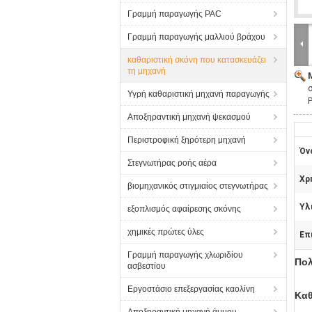
Γραμμή παραγωγής PAC
Γραμμή παραγωγής μαλλιού βράχου
καθαριστική σκόνη που κατασκευάζει
τη μηχανή
Υγρή καθαριστική μηχανή παραγωγής
Αποξηραντική μηχανή ψεκασμού
Περιστροφική ξηρότερη μηχανή
Όν
Στεγνωτήρας ροής αέρα
Χρ
βιομηχανικός στιγμιαίος στεγνωτήρας
Υλ
εξοπλισμός αφαίρεσης σκόνης
χημικές πρώτες ύλες
Επ
Γραμμή παραγωγής χλωριδίου
Πολ
ασβεστίου
Εργοστάσιο επεξεργασίας καολίνη
Καθ