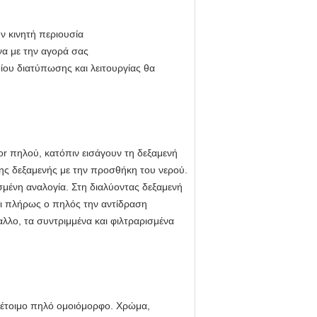
ν κινητή περιουσία
να με την αγορά σας
ίου διατύπωσης και λειτουργίας θα
tor πηλού, κατόπιν εισάγουν τη δεξαμενή
ης δεξαμενής με την προσθήκη του νερού.
σμένη αναλογία. Στη διαλύοντας δεξαμενή
ει πλήρως ο πηλός την αντίδραση
λλο, τα συντριμμένα και φιλτραρισμένα
ν έτοιμο πηλό ομοιόμορφο. Χρώμα,