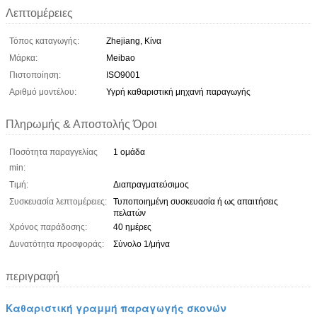
Λεπτομέρειες
Τόπος καταγωγής:
Zhejiang, Κίνα
Μάρκα:
Meibao
Πιστοποίηση:
ISO9001
Αριθμό μοντέλου:
Υγρή καθαριστική μηχανή παραγωγής
Πληρωμής & Αποστολής Όροι
Ποσότητα παραγγελίας
1 ομάδα
min:
Τιμή:
Διαπραγματεύσιμος
Συσκευασία λεπτομέρειες:
Τυποποιημένη συσκευασία ή ως απαιτήσεις
πελατών
Χρόνος παράδοσης:
40 ημέρες
Δυνατότητα προσφοράς:
Σύνολο 1/μήνα
περιγραφή
Καθαριστική γραμμή παραγωγής σκονών