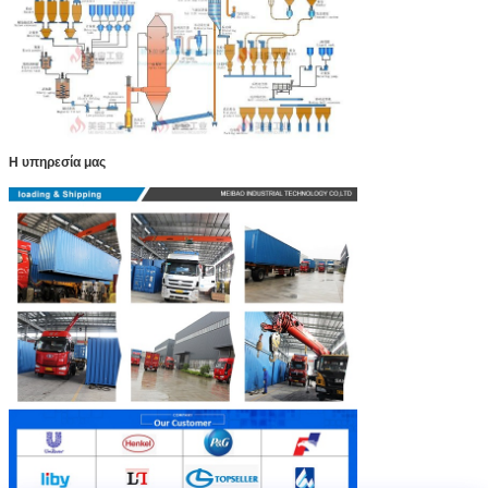
Η υπηρεσία μας