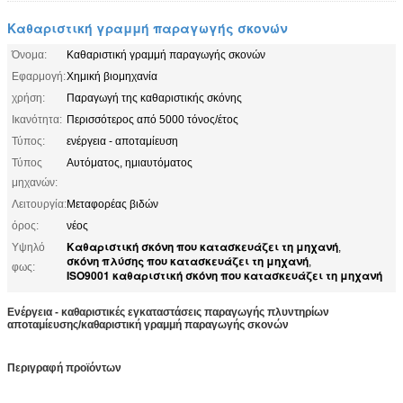
Καθαριστική γραμμή παραγωγής σκονών
Όνομα:
Καθαριστική γραμμή παραγωγής σκονών
Εφαρμογή:
Χημική βιομηχανία
χρήση:
Παραγωγή της καθαριστικής σκόνης
Ικανότητα:
Περισσότερος από 5000 τόνος/έτος
Τύπος:
ενέργεια - αποταμίευση
Τύπος
Αυτόματος, ημιαυτόματος
μηχανών:
Λειτουργία:
Μεταφορέας βιδών
όρος:
νέος
Καθαριστική σκόνη που κατασκευάζει τη μηχανή
Υψηλό
,
σκόνη πλύσης που κατασκευάζει τη μηχανή
,
φως:
ISO9001 καθαριστική σκόνη που κατασκευάζει τη μηχανή
Ενέργεια - καθαριστικές εγκαταστάσεις παραγωγής πλυντηρίων
αποταμίευσης/καθαριστική γραμμή παραγωγής σκονών
Περιγραφή προϊόντων