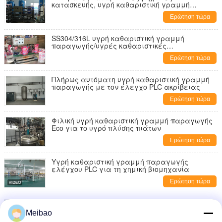
κατασκευής, υγρή καθαριστική γραμμή
παραγωγής
Ερώτηση τώρα
SS304/316L υγρή καθαριστική γραμμή
παραγωγής/υγρές καθαριστικές
εγκαταστάσεις
Ερώτηση τώρα
Πλήρως αυτόματη υγρή καθαριστική γραμμή
παραγωγής με τον έλεγχο PLC ακρίβειας
Ερώτηση τώρα
Φιλική υγρή καθαριστική γραμμή παραγωγής
Eco για το υγρό πλύσης πιάτων
Ερώτηση τώρα
Υγρή καθαριστική γραμμή παραγωγής
ελέγχου PLC για τη χημική βιομηχανία
Ερώτηση τώρα
Υγρή καθαριστική γραμμή παραγωγής
ελέγχου PLC, καθαριστική μηχανή παραγωγής
Meibao
σαπουνιών