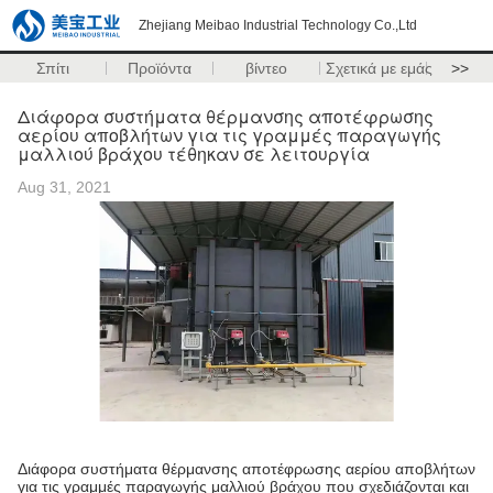
Zhejiang Meibao Industrial Technology Co.,Ltd
Σπίτι
Προϊόντα
βίντεο
Σχετικά με εμάς
>>
Διάφορα συστήματα θέρμανσης αποτέφρωσης
αερίου αποβλήτων για τις γραμμές παραγωγής
μαλλιού βράχου τέθηκαν σε λειτουργία
Aug 31, 2021
Διάφορα συστήματα θέρμανσης αποτέφρωσης αερίου αποβλήτων
για τις γραμμές παραγωγής μαλλιού βράχου που σχεδιάζονται και