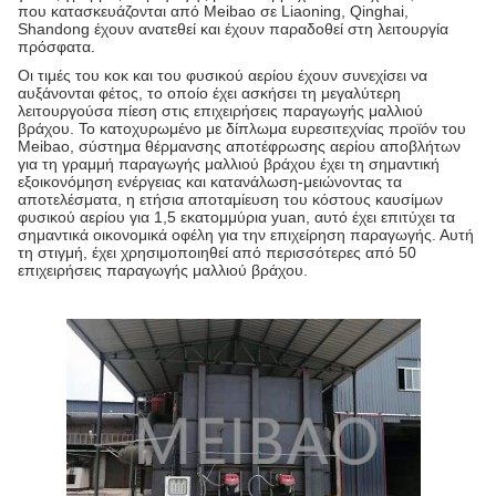
που κατασκευάζονται από Meibao σε Liaoning, Qinghai,
Shandong έχουν ανατεθεί και έχουν παραδοθεί στη λειτουργία
πρόσφατα.
Οι τιμές του κοκ και του φυσικού αερίου έχουν συνεχίσει να
αυξάνονται φέτος, το οποίο έχει ασκήσει τη μεγαλύτερη
λειτουργούσα πίεση στις επιχειρήσεις παραγωγής μαλλιού
βράχου. Το κατοχυρωμένο με δίπλωμα ευρεσιτεχνίας προϊόν του
Meibao, σύστημα θέρμανσης αποτέφρωσης αερίου αποβλήτων
για τη γραμμή παραγωγής μαλλιού βράχου έχει τη σημαντική
εξοικονόμηση ενέργειας και κατανάλωση-μειώνοντας τα
αποτελέσματα, η ετήσια αποταμίευση του κόστους καυσίμων
φυσικού αερίου για 1,5 εκατομμύρια yuan, αυτό έχει επιτύχει τα
σημαντικά οικονομικά οφέλη για την επιχείρηση παραγωγής. Αυτή
τη στιγμή, έχει χρησιμοποιηθεί από περισσότερες από 50
επιχειρήσεις παραγωγής μαλλιού βράχου.