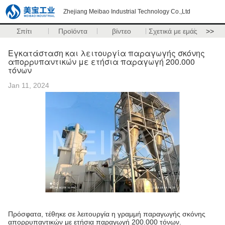
Zhejiang Meibao Industrial Technology Co.,Ltd
Σπίτι
Προϊόντα
βίντεο
Σχετικά με εμάς
>>
Εγκατάσταση και λειτουργία παραγωγής σκόνης
απορρυπαντικών με ετήσια παραγωγή 200.000
τόνων
Jan 11, 2024
Πρόσφατα, τέθηκε σε λειτουργία η γραμμή παραγωγής σκόνης
απορρυπαντικών με ετήσια παραγωγή 200.000 τόνων.