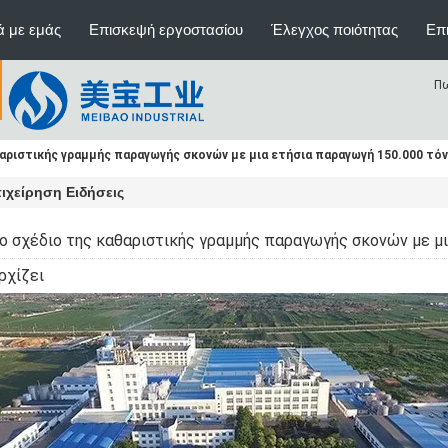
ά με εμάς
Επισκεψή εργοστασίου
Έλεγχος ποιότητας
Επι
Πω
αριστικής γραμμής παραγωγής σκονών με μια ετήσια παραγωγή 150.000 τόν
ιχείρηση Ειδήσεις
ο σχέδιο της καθαριστικής γραμμής παραγωγής σκονών με μ
ρχίζει