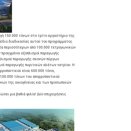
γή 150.000 τόνων στο τρίτο εργαστήριο της
σχέδιο διαδικασίας αυτού του προγράμματος.
τομέα περισσότερων από 100.000 τετραγωνικών
ν προηγμένοι εξοπλισμοί παραγωγής
πλισμού παραγωγής σκονών πύργων
οί παραγωγής πυριτικών αλάτων νατρίου. Η
ρυπαντικού είναι 600.000 τόνοι,
100.000 τόνων του απορρυπαντικού
τόνων της οικογένειας και των προσωπικών
ρώσει μια βαθιά φιλία! Δύο επιχειρήσεις