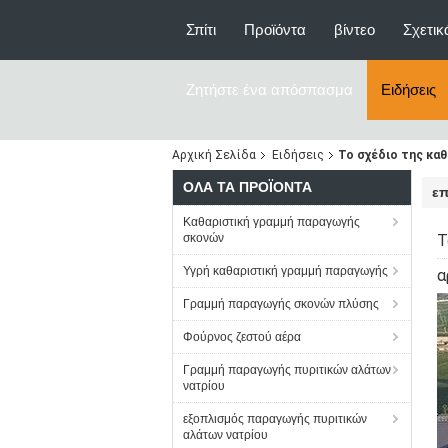
Σπίτι
Προϊόντα
βίντεο
Σχετικ
Ζητήστε ένα απόσπασμα
Ειδήσεις
Αρχική Σελίδα
Ειδήσεις
Το σχέδιο της καθ
ΌΛΑ ΤΑ ΠΡΟΪΌΝΤΑ
επ
Καθαριστική γραμμή παραγωγής
σκονών
Τ
Υγρή καθαριστική γραμμή παραγωγής
α
Γραμμή παραγωγής σκονών πλύσης
Φούρνος ζεστού αέρα
Γραμμή παραγωγής πυριτικών αλάτων
νατρίου
εξοπλισμός παραγωγής πυριτικών
αλάτων νατρίου