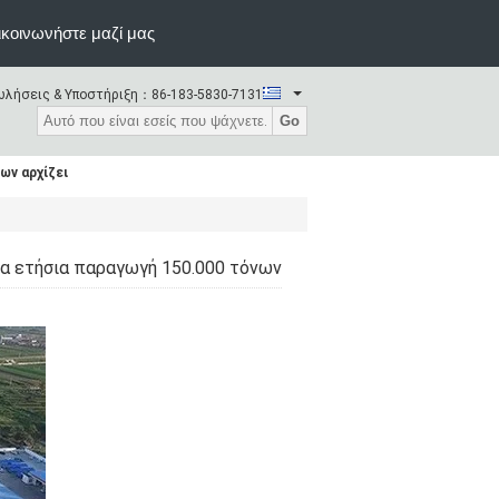
κοινωνήστε μαζί μας
λήσεις & Υποστήριξη：
86-183-5830-7131
Go
ων αρχίζει
ια ετήσια παραγωγή 150.000 τόνων