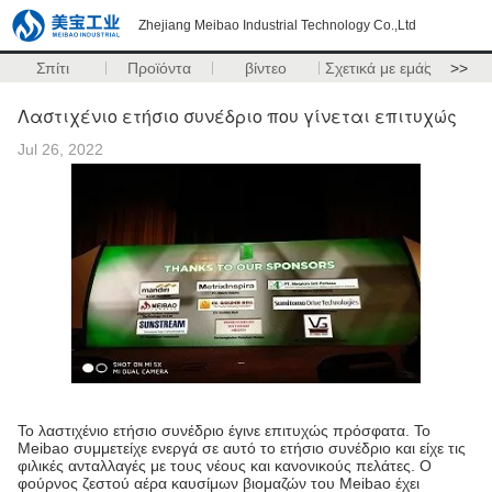
Zhejiang Meibao Industrial Technology Co.,Ltd
Σπίτι
Προϊόντα
βίντεο
Σχετικά με εμάς
>>
Λαστιχένιο ετήσιο συνέδριο που γίνεται επιτυχώς
Jul 26, 2022
Το λαστιχένιο ετήσιο συνέδριο έγινε επιτυχώς πρόσφατα. Το
Meibao συμμετείχε ενεργά σε αυτό το ετήσιο συνέδριο και είχε τις
φιλικές ανταλλαγές με τους νέους και κανονικούς πελάτες. Ο
φούρνος ζεστού αέρα καυσίμων βιομαζών του Meibao έχει