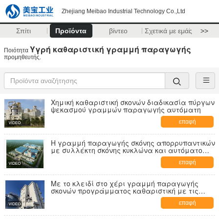
Zhejiang Meibao Industrial Technology Co.,Ltd
Σπίτι
Προϊόντα
βίντεο
Σχετικά με εμάς
>>
Υγρή καθαριστική γραμμή παραγωγής
Ποιότητα
προμηθευτής.
Χημική καθαριστική σκονών διαδικασία πύργων
ψεκασμού γραμμών παραγωγής αυτόματη
επαφή
Η γραμμή παραγωγής σκόνης απορρυπαντικών
με συλλέκτη σκόνης κυκλώνα και αυτόματο
σύστημα συσκευασίας
επαφή
Με το κλειδί στο χέρι γραμμή παραγωγής
σκονών προγράμματος καθαριστική με τις
μηχανές συσκευασίας
επαφή