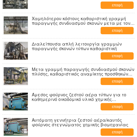
επαφή
Χαμηλότερου κόστους καθαριστική γραμμή
παραγωγής συνδυασμού σκονών μετα με τον
αναμίκτη
επαφή
Διαλείπουσα απλή λειτουργία γραμμών
παραγωγής σκονών τύπων καθαριστική
επαφή
Μετα γραμμή παραγωγής συνδυασμού σκονών
πλύσης, καθαριστικός αναμίκτης προσθηκών
σκονών μετα
επαφή
Άμεσος φούρνος ζεστού αέρα τύπων για το
καθημερινό οικοδομικό υλικό χημικής
βιομηχανίας
επαφή
Αυτόματη γεννήτρια ζεστού αέρα/καυτός
φούρνος στεγνώματος χημικής βιομηχανίας
επαφή