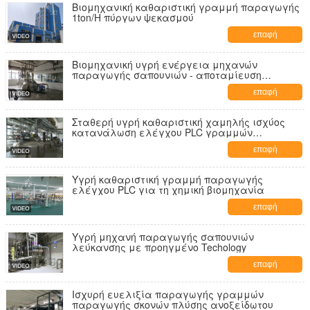
Βιομηχανική καθαριστική γραμμή παραγωγής
1ton/H πύργων ψεκασμού
επαφή
Βιομηχανική υγρή ενέργεια μηχανών
παραγωγής σαπουνιών - αποταμίευση
αυτόματη λειτουργία
επαφή
Σταθερή υγρή καθαριστική χαμηλής ισχύος
κατανάλωση ελέγχου PLC γραμμών
παραγωγής
επαφή
Υγρή καθαριστική γραμμή παραγωγής
ελέγχου PLC για τη χημική βιομηχανία
επαφή
Υγρή μηχανή παραγωγής σαπουνιών
λεύκανσης με προηγμένο Techology
επαφή
Ισχυρή ευελιξία παραγωγής γραμμών
παραγωγής σκονών πλύσης ανοξείδωτου