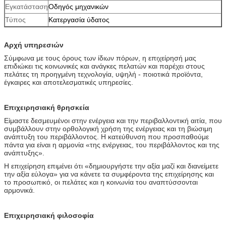
Εγκατάσταση
Οδηγός μηχανικών
Τύπος
Κατεργασία ύδατος
Αρχή υπηρεσιών
Σύμφωνα με τους όρους των ίδιων πόρων, η επιχείρησή μας
επιδιώκει τις κοινωνικές και ανάγκες πελατών και παρέχει στους
πελάτες τη προηγμένη τεχνολογία, υψηλή - ποιοτικά προϊόντα,
έγκαιρες και αποτελεσματικές υπηρεσίες.
Επιχειρησιακή θρησκεία
Είμαστε δεσμευμένοι στην ενέργεια και την περιβαλλοντική αιτία, που
συμβάλλουν στην ορθολογική χρήση της ενέργειας και τη βιώσιμη
ανάπτυξη του περιβάλλοντος. Η κατεύθυνση που προσπαθούμε
πάντα για είναι η αρμονία «της ενέργειας, του περιβάλλοντος και της
ανάπτυξης».
Η επιχείρηση επιμένει ότι «δημιουργήστε την αξία μαζί και διανείμετε
την αξία εύλογα» για να κάνετε τα συμφέροντα της επιχείρησης και
το προσωπικό, οι πελάτες και η κοινωνία του αναπτύσσονται
αρμονικά.
Επιχειρησιακή φιλοσοφία