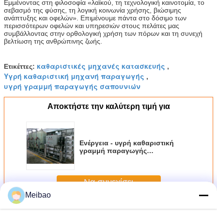
Εμμένοντας στη φιλοσοφία «λαϊκού, τη τεχνολογική καινοτομία, το
σεβασμό της φύσης, τη λογική κοινωνία χρήσης, βιώσιμης
ανάπτυξης και οφελών». Επιμένουμε πάντα στο δόσιμο των
περισσότερων οφελών και υπηρεσιών στους πελάτες μας
συμβάλλοντας στην ορθολογική χρήση των πόρων και τη συνεχή
βελτίωση της ανθρώπινης ζωής.
καθαριστικές μηχανές κατασκευής
Ετικέττες:
,
Υγρή καθαριστική μηχανή παραγωγής
,
υγρή γραμμή παραγωγής σαπουνιών
Αποκτήστε την καλύτερη τιμή για
Ενέργεια - υγρή καθαριστική
γραμμή παραγωγής
αποταμίευσης για το σαπούνι/το
υγρό πλυσίματος των πιάτων
Να συνεχίσει
Meibao
Υγρή καθαριστική γραμμή παραγωγής
Περισσότεροι